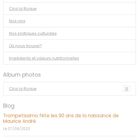
Clos la Roque
Nos vins
Nos pratiques culturales
Où nous trouver?
Ingrédients et valeurs nutritionnelles
Album photos
Clos la Roque
18
Blog
Trompetissimo fête les 90 ans de la naissance de
Maurice André
Le 07/08/2023