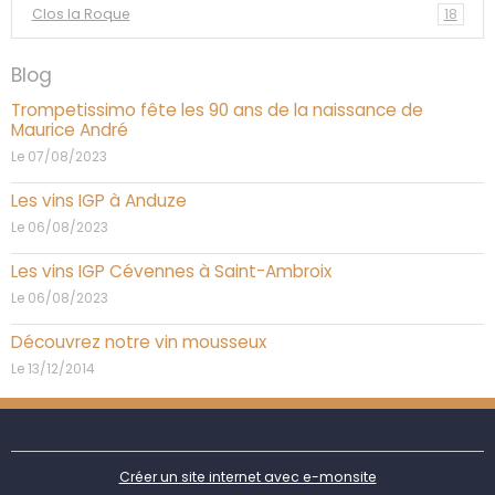
Clos la Roque
18
Blog
Trompetissimo fête les 90 ans de la naissance de
Maurice André
Le 07/08/2023
Les vins IGP à Anduze
Le 06/08/2023
Les vins IGP Cévennes à Saint-Ambroix
Le 06/08/2023
Découvrez notre vin mousseux
Le 13/12/2014
Créer un site internet avec e-monsite